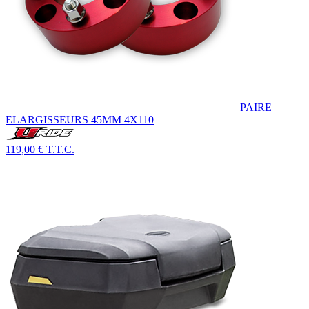
PAIRE
ELARGISSEURS 45MM 4X110
119,00 €
T.T.C.