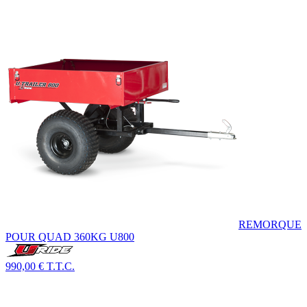
REMORQUE
POUR QUAD 360KG U800
990,00 €
T.T.C.