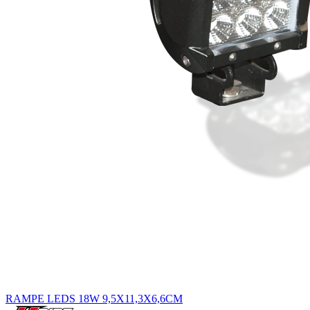
RAMPE LEDS 18W 9,5X11,3X6,6CM