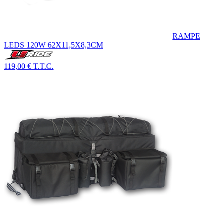
RAMPE
LEDS 120W 62X11,5X8,3CM
119,00 €
T.T.C.