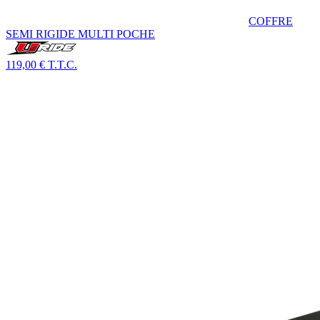
COFFRE
SEMI RIGIDE MULTI POCHE
119,00 €
T.T.C.