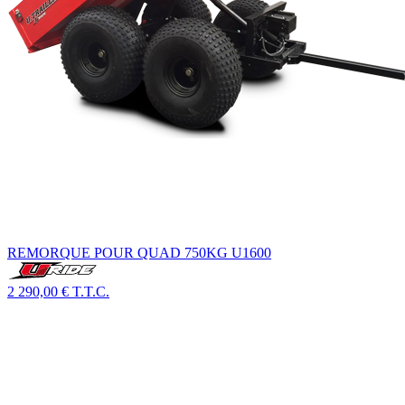
REMORQUE POUR QUAD 750KG U1600
2 290,00 €
T.T.C.