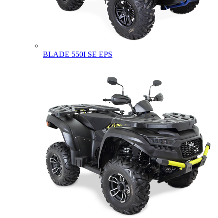
BLADE 550I SE EPS