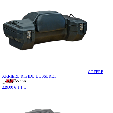
COFFRE
ARRIERE RIGIDE DOSSERET
229,00 €
T.T.C.