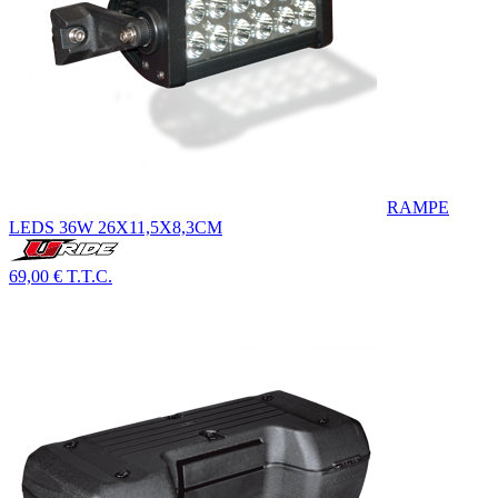
RAMPE
LEDS 36W 26X11,5X8,3CM
69,00 €
T.T.C.