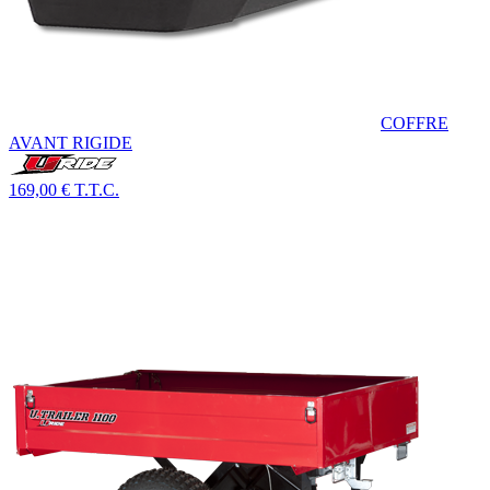
COFFRE
AVANT RIGIDE
169,00 €
T.T.C.