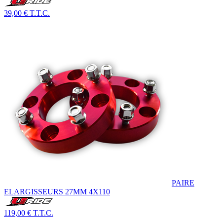
39,00 €
T.T.C.
PAIRE
ELARGISSEURS 27MM 4X110
119,00 €
T.T.C.