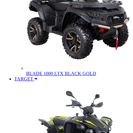
BLADE 1000 LTX BLACK GOLD
TARGET