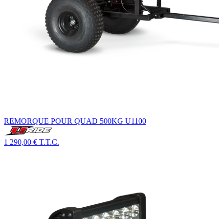
REMORQUE POUR QUAD 500KG U1100
1 290,00 €
T.T.C.