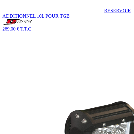
RESERVOIR
ADDITIONNEL 10L POUR TGB
269,00 €
T.T.C.