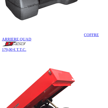
COFFRE
ARRIERE QUAD
179,00 €
T.T.C.