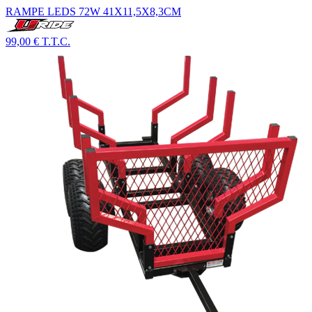
RAMPE LEDS 72W 41X11,5X8,3CM
99,00 €
T.T.C.