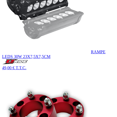
RAMPE
LEDS 30W 23X7,5X7,5CM
49,00 €
T.T.C.