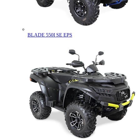
BLADE 550I SE EPS