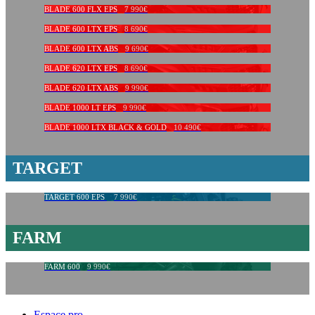
BLADE 600 FLX EPS
7 990€
BLADE 600 LTX EPS
8 690€
BLADE 600 LTX ABS
9 690€
BLADE 620 LTX EPS
8 690€
BLADE 620 LTX ABS
9 990€
BLADE 1000 LT EPS
9 990€
BLADE 1000 LTX BLACK & GOLD
10 490€
TARGET
TARGET 600 EPS
7 990€
FARM
FARM 600
9 990€
Espace pro