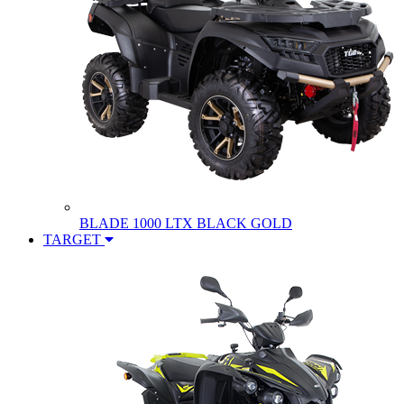
BLADE 1000 LTX BLACK GOLD
TARGET