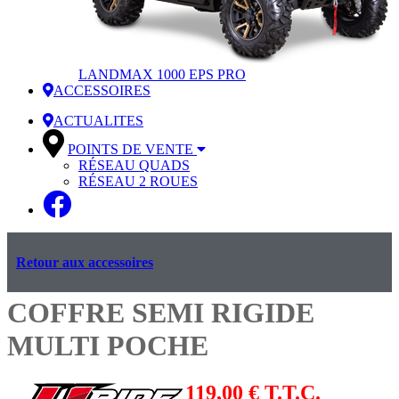
LANDMAX 1000 EPS PRO
ACCESSOIRES
ACTUALITES
POINTS DE VENTE
RÉSEAU QUADS
RÉSEAU 2 ROUES
Retour aux accessoires
COFFRE SEMI RIGIDE
MULTI POCHE
119,00 € T.T.C.